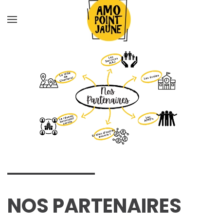
Skip
to
main
content
NOS PARTENAIRES