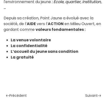
l'environnement du jeune
: École, quartier, institution,
…
Depuis sa création, Point Jaune a évolué avec la
société, de l’
AIDE
vers l’
ACTION
en Milieu Ouvert, en
gardant comme
valeurs fondamentales :
La venue volontaire
La confidentialité
L’accueil du jeune sans condition
La gratuité
Précédent
Suivant